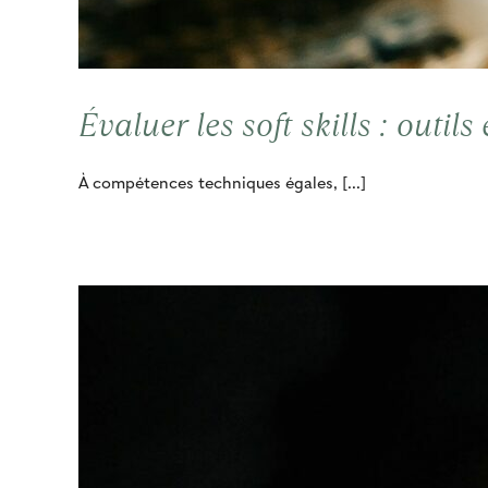
Évaluer les soft skills : outil
À compétences techniques égales, [...]