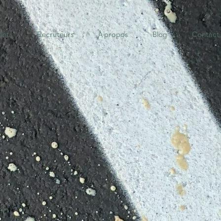
ents
Recruteurs
A propos
Blog
Contact