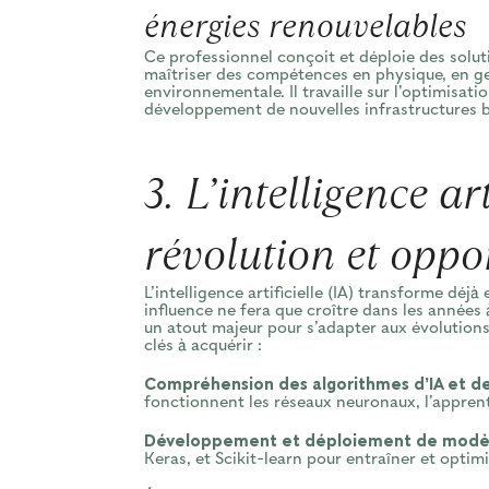
énergies renouvelables
Ce professionnel conçoit et déploie des soluti
maîtriser des compétences en physique, en ge
environnementale. Il travaille sur l’optimisat
développement de nouvelles infrastructures 
3. L’intelligence art
révolution et oppo
L’intelligence artificielle (IA) transforme dé
influence ne fera que croître dans les années
un atout majeur pour s’adapter aux évolutions
clés à acquérir :
Compréhension des algorithmes d’IA et de
fonctionnent les réseaux neuronaux, l’apprent
Développement et déploiement de modèle
Keras, et Scikit-learn pour entraîner et optim