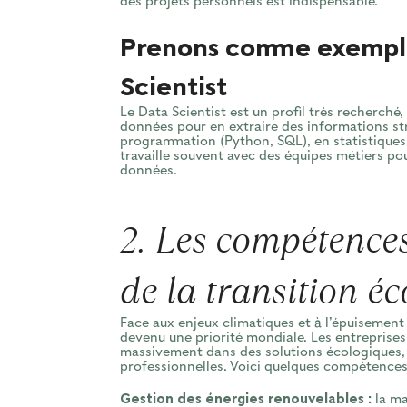
des projets personnels est indispensable.
Prenons comme exemple
Scientist
Le Data Scientist est un profil très recherché
données pour en extraire des informations s
programmation (Python, SQL), en statistiques 
travaille souvent avec des équipes métiers pou
données.
2. Les compétences
de la transition é
Face aux enjeux climatiques et à l’épuisement
devenu une priorité mondiale. Les entreprises
massivement dans des solutions écologiques, 
professionnelles. Voici quelques compétences
Gestion des énergies renouvelables :
la ma