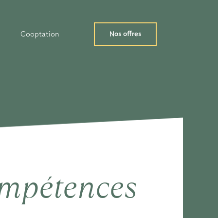
Nos offres
Cooptation
compétences