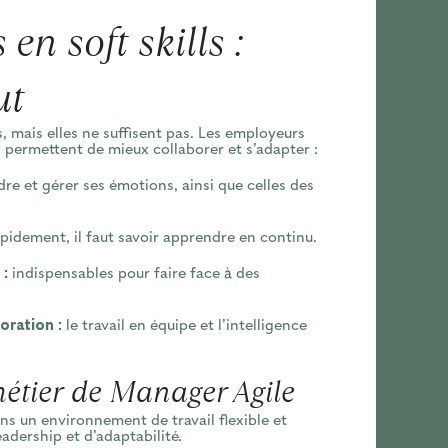
en soft skills :
ut
 mais elles ne suffisent pas. Les employeurs
ui permettent de mieux collaborer et s’adapter :
e et gérer ses émotions, ainsi que celles des
pidement, il faut savoir apprendre en continu.
 :
indispensables pour faire face à des
ration :
le travail en équipe et l’intelligence
étier de Manager Agile
 un environnement de travail flexible et
leadership et d’adaptabilité.