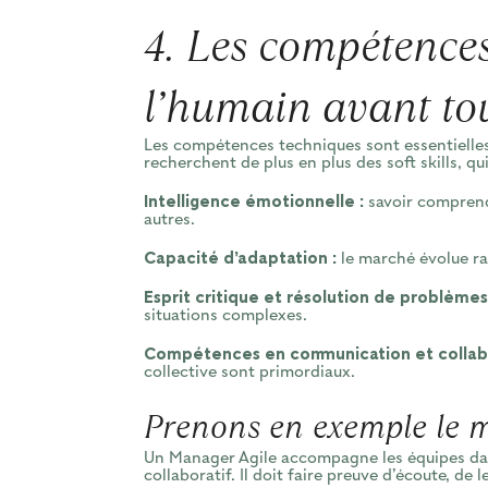
4. Les compétences 
l’humain avant to
Les compétences techniques sont essentielles,
recherchent de plus en plus des soft skills, q
Intelligence émotionnelle :
savoir comprendr
autres.
Capacité d’adaptation :
le marché évolue ra
Esprit critique et résolution de problèmes
situations complexes.
Compétences en communication et collabo
collective sont primordiaux.
Prenons en exemple le m
Un Manager Agile accompagne les équipes dans
collaboratif. Il doit faire preuve d’écoute, de 