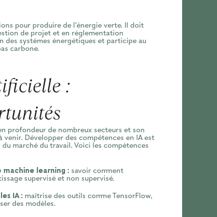
ons pour produire de l’énergie verte. Il doit
stion de projet et en réglementation
ion des systèmes énergétiques et participe au
bas carbone.
ificielle :
rtunités
jà en profondeur de nombreux secteurs et son
 à venir. Développer des compétences en IA est
 du marché du travail. Voici les compétences
 machine learning :
savoir comment
issage supervisé et non supervisé.
s IA :
maîtrise des outils comme TensorFlow,
iser des modèles.