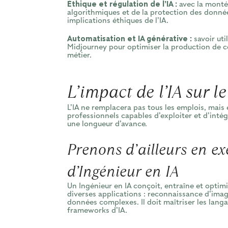
Éthique et régulation de l’IA :
avec la monté
algorithmiques et de la protection des donnée
implications éthiques de l’IA.
Automatisation et IA générative :
savoir uti
Midjourney pour optimiser la production de c
métier.
L’impact de l’IA sur l
L’IA ne remplacera pas tous les emplois, mais
professionnels capables d’exploiter et d’inté
une longueur d’avance.
Prenons d’ailleurs en ex
d’Ingénieur en IA
Un Ingénieur en IA conçoit, entraîne et optimi
diverses applications : reconnaissance d’imag
données complexes. Il doit maîtriser les lang
frameworks d’IA.