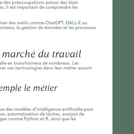
e des préoccupations autour des biais
s, il est important de comprendre les
liser des outils comme ChatGPT, DALL·E ou
ontenu, la gestion de données et les processus
e marché du travail
 elle en transformera de nombreux. Les
grer ces technologies dans leur métier auront
emple le métier
se des modèles d’intelligence artificielle pour
es, automatisation de tâches, analyse de
ages comme Python et R, ainsi que les