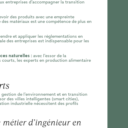
aux entreprises d’accompagner la transition
voir des produits avec une empreinte
ie des matériaux est une compétence de plus en
ndre et appliquer les réglementations en
ale des entreprises est indispensable pour les
ces naturelles :
avec l’essor de la
s courts, les experts en production alimentaire
rts
gestion de l’environnement et en transition
r des villes intelligentes (smart cities),
ation industrielle nécessitent des profils
 métier d’ingénieur en