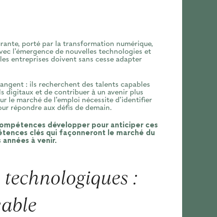
urante, porté par la transformation numérique,
 Avec l’émergence de nouvelles technologies et
les entreprises doivent sans cesse adapter
angent : ils recherchent des talents capables
s digitaux et de contribuer à un avenir plus
ur le marché de l’emploi nécessite d’identifier
our répondre aux défis de demain.
s compétences développer pour anticiper ces
mpétences clés qui façonneront le marché du
s années à venir.
 technologiques :
sable