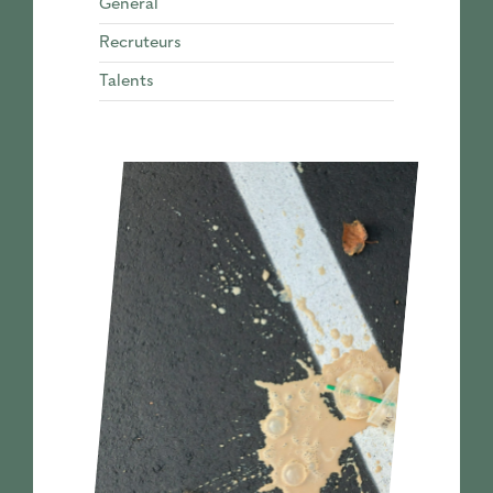
Général
Contact
Recruteurs
Talents
Cooptation