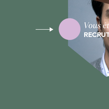
Vous ê
RECRU