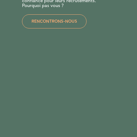
confiance pour leurs recrutements.
Pourquoi pas vous ?
RENCONTRONS-NOUS