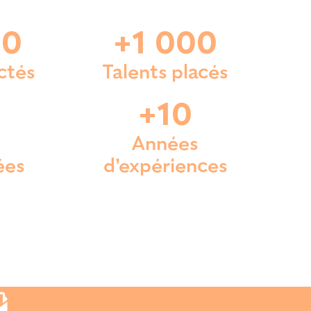
00
+1 000
ctés
Talents placés
+10
Années
ées
d’expériences