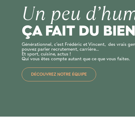
Un peu d’hum
ÇA FAIT DU BIE
Générationnel, c’est Frédéric et Vincent, des vrais ge
pouvez parler recrutement, carrière…
Et sport, cuisine, actus !
Qui vous êtes compte autant que ce que vous faites.
DÉCOUVREZ NOTRE ÉQUIPE