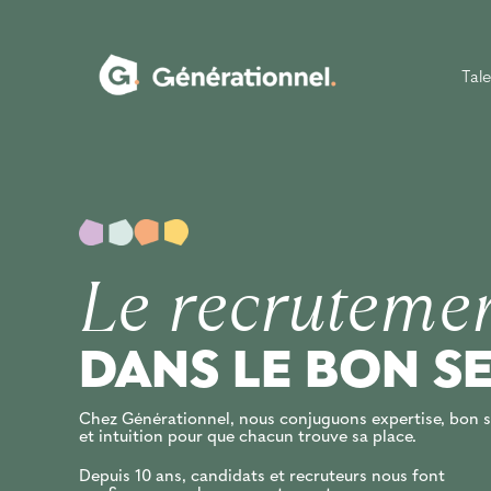
Passer
au
contenu
Tale
Le recruteme
DANS LE BON S
Chez Générationnel, nous conjuguons expertise, bon 
et intuition pour que chacun trouve sa place.
Depuis 10 ans, candidats et recruteurs nous font