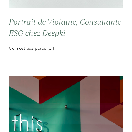
Contact
Portrait de Violaine, Consultante
Cooptation
ESG chez Deepki
Ce n’est pas parce [...]