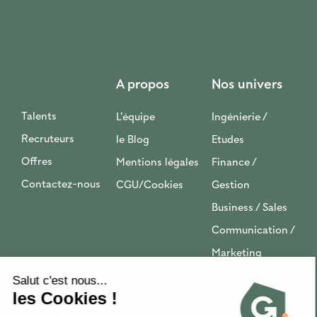
A propos
Nos univers
Talents
L’équipe
Ingénierie /
Recruteurs
le Blog
Etudes
Offres
Mentions légales
Finance /
Contactez-nous
CGU/Cookies
Gestion
Business / Sales
Communication /
Marketing
Tech
RECRUTEZ UN TALENT