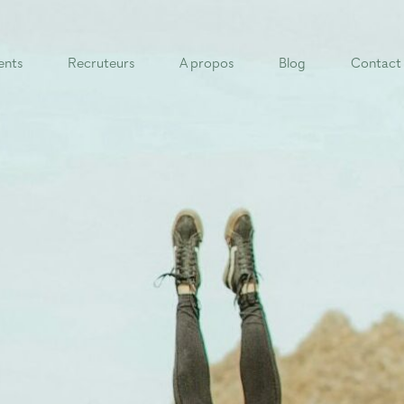
ents
Recruteurs
A propos
Blog
Contact