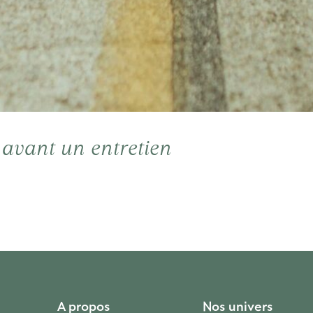
 avant un entretien
A propos
Nos univers