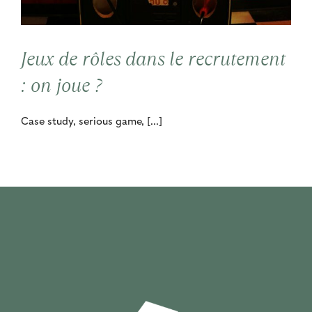
Contact
Jeux de rôles dans le recrutement
Cooptation
: on joue ?
Case study, serious game, [...]