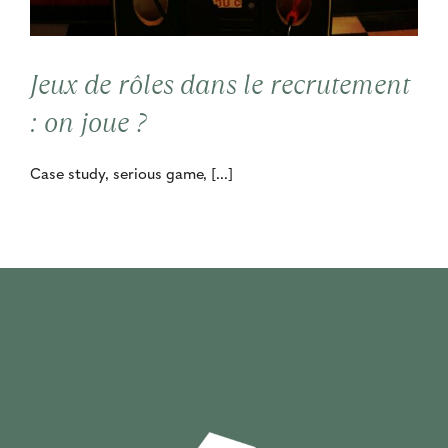
Contact
Jeux de rôles dans le recrutement
Cooptation
: on joue ?
Case study, serious game, [...]