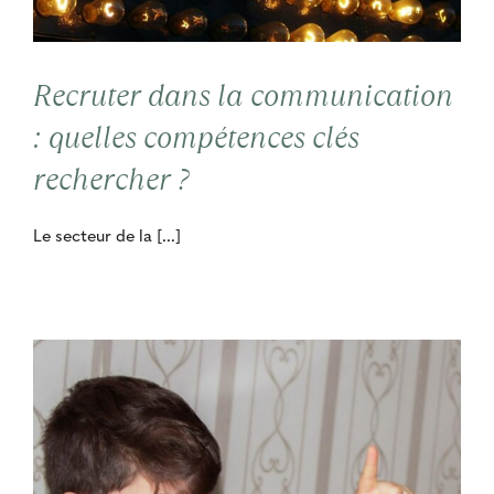
Contact
Recruter dans la communication
Cooptation
: quelles compétences clés
rechercher ?
Le secteur de la [...]