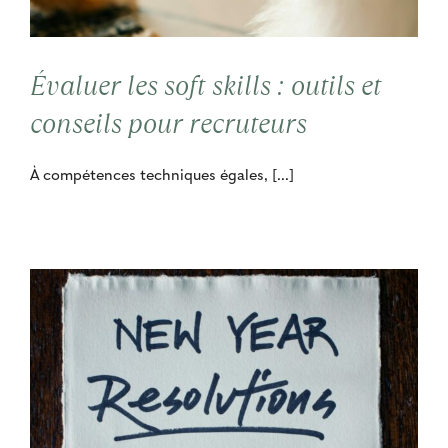
Contact
Évaluer les soft skills : outils et
Cooptation
conseils pour recruteurs
À compétences techniques égales, [...]