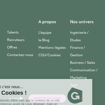
A propos
Nos univers
Talents
L’équipe
Ingénierie /
Recruteurs
le Blog
Etudes
Offres
Mentions légales
Finance /
Contactez-nous
CGU/Cookies
Gestion
Business / Sales
Communication /
Marketing
Tech
RECRUTEZ UN TALENT