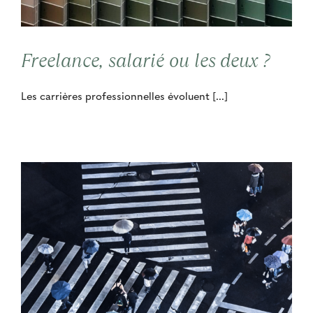
Contact
Freelance, salarié ou les deux ?
Cooptation
Les carrières professionnelles évoluent [...]