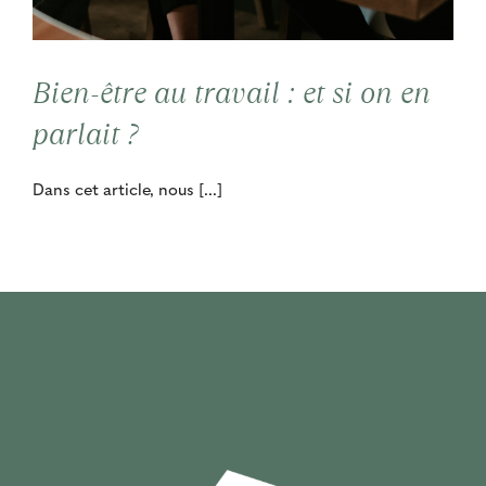
Contact
Bien-être au travail : et si on en
Cooptation
parlait ?
Dans cet article, nous [...]