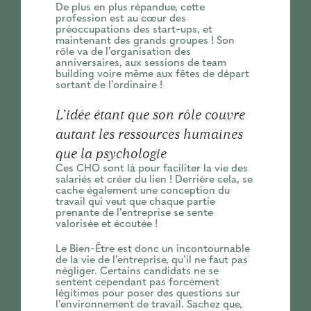
De plus en plus répandue, cette
profession est au cœur des
préoccupations des start-ups, et
maintenant des grands groupes ! Son
rôle va de l’organisation des
anniversaires, aux sessions de team
building voire même aux fêtes de départ
sortant de l’ordinaire !
L’idée étant que son rôle couvre
autant les ressources humaines
que la psychologie
Ces CHO sont là pour faciliter la vie des
salariés et créer du lien ! Derrière cela, se
cache également une conception du
travail qui veut que chaque partie
prenante de l’entreprise se sente
valorisée et écoutée !
Le Bien-Être est donc un incontournable
de la vie de l’entreprise, qu’il ne faut pas
négliger. Certains candidats ne se
sentent cependant pas forcément
légitimes pour poser des questions sur
l’environnement de travail. Sachez que,