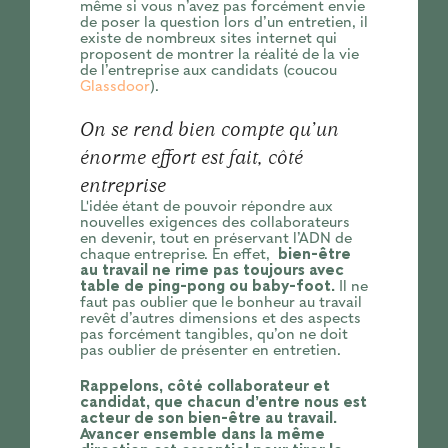
même si vous n’avez pas forcément envie
de poser la question lors d’un entretien, il
existe de nombreux sites internet qui
proposent de montrer la réalité de la vie
de l’entreprise aux candidats (coucou
Glassdoor
).
On se rend bien compte qu’un
énorme effort est fait, côté
entreprise
L'idée étant de pouvoir répondre aux
nouvelles exigences des collaborateurs
en devenir, tout en préservant l’ADN de
chaque entreprise. En effet,
bien-être
au travail ne rime pas toujours avec
table de ping-pong ou baby-foot.
Il ne
faut pas oublier que le bonheur au travail
revêt d’autres dimensions et des aspects
pas forcément tangibles, qu’on ne doit
pas oublier de présenter en entretien.
Rappelons, côté collaborateur et
candidat, que chacun d’entre nous est
acteur de son bien-être au travail.
Avancer ensemble dans la même