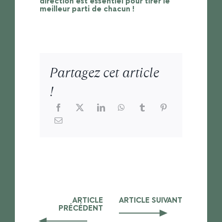
direction est essentiel pour tirer le
meilleur parti de chacun !
Partagez cet article
!
ARTICLE
ARTICLE SUIVANT
PRÉCÉDENT