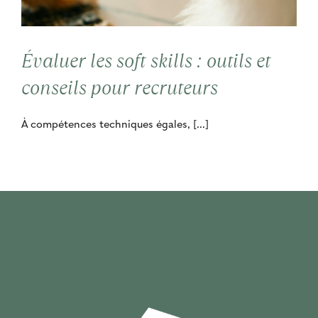
Contact
Évaluer les soft skills : outils et
Cooptation
conseils pour recruteurs
À compétences techniques égales, [...]