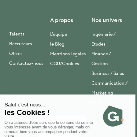
A propos
Nos univers
Talents
L’équipe
Ingénierie /
Recruteurs
le Blog
Etudes
Offres
Mentions légales
Finance /
Contactez-nous
CGU/Cookies
Gestion
Business / Sales
Communication /
Marketing
Tech
RECRUTEZ UN TALENT