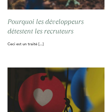
Contact
Pourquoi les développeurs
Cooptation
détestent les recruteurs
Ceci est un traité [...]