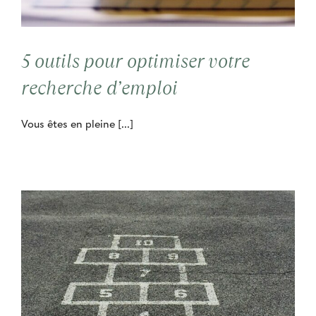
Contact
5 outils pour optimiser votre
Cooptation
recherche d’emploi
Vous êtes en pleine [...]