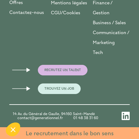
Offres
Mentions légales
Finance /
Contactez-nous
CGU/Cookies
Gestion
Business / Sales
Communication /
Marketing
Tech
RECRUTEZ UN TALENT
TROUVEZ UN JOB
14 Av. du Général de Gaulle, 94160 Saint-Mandé
contact@generationnel.fr
01 48 38 31 60
Le recrutement dans le bon sens