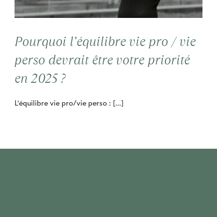
Contact
Pourquoi l’équilibre vie pro / vie
Cooptation
perso devrait être votre priorité
en 2025 ?
L'équilibre vie pro/vie perso : [...]