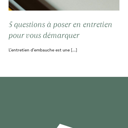
Contact
5 questions à poser en entretien
Cooptation
pour vous démarquer
L’entretien d’embauche est une [...]