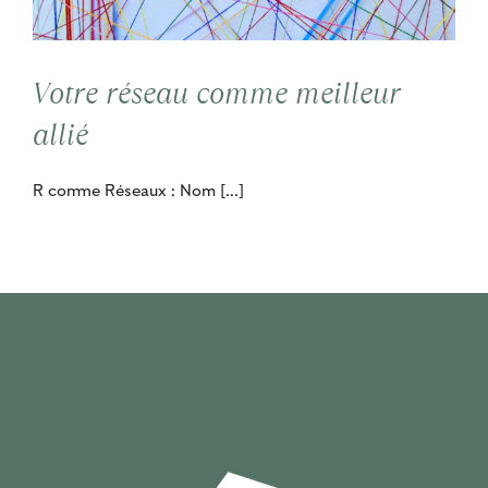
Contact
Votre réseau comme meilleur
Cooptation
allié
R comme Réseaux : Nom [...]