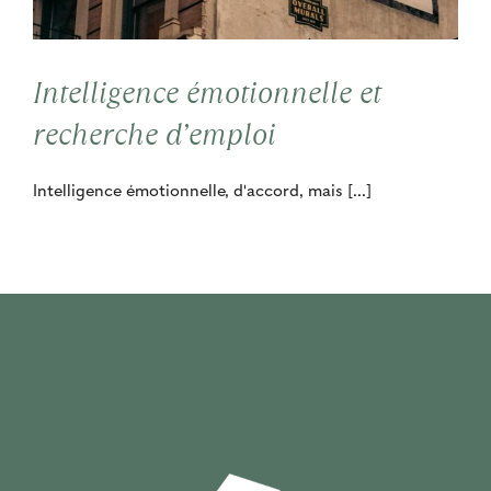
Contact
Intelligence émotionnelle et
Cooptation
recherche d’emploi
Intelligence émotionnelle, d'accord, mais [...]