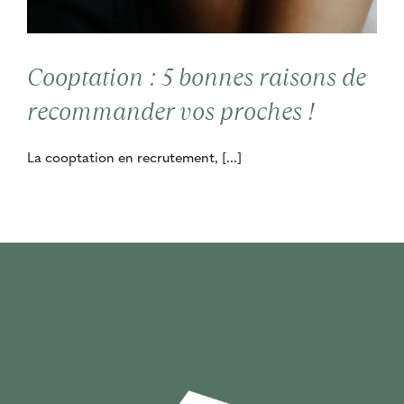
Contact
Cooptation : 5 bonnes raisons de
Cooptation
recommander vos proches !
La cooptation en recrutement, [...]