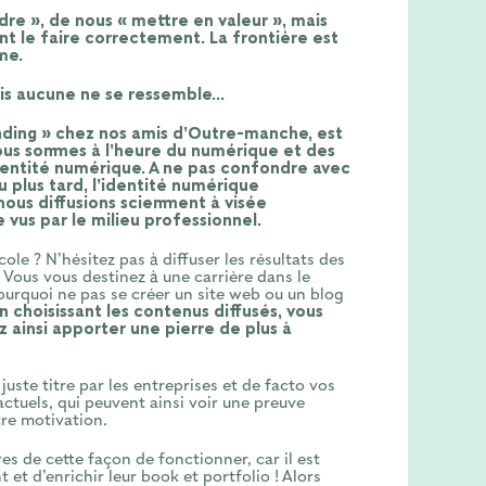
dre », de nous « mettre en valeur », mais
t le faire correctement. La frontière est
me.
ais aucune ne se ressemble…
nding » chez nos amis d’Outre-manche, est
ous sommes à l’heure du numérique et des
identité numérique. A ne pas confondre avec
 plus tard, l’identité numérique
ous diffusions sciemment à visée
 vus par le milieu professionnel.
ole ? N’hésitez pas à diffuser les résultats des
. Vous vous destinez à une carrière dans le
Pourquoi ne pas se créer un site web ou un blog
n choisissant les contenus diffusés, vous
 ainsi apporter une pierre de plus à
juste titre par les entreprises et de facto vos
tuels, qui peuvent ainsi voir une preuve
tre motivation.
es de cette façon de fonctionner, car il est
 et d’enrichir leur book et portfolio ! Alors