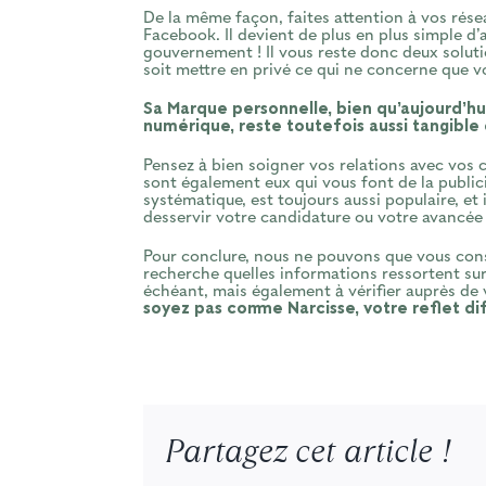
De la même façon, faites attention à vos rése
Facebook. Il devient de plus en plus simple d’
gouvernement ! Il vous reste donc deux solutio
soit mettre en privé ce qui ne concerne que vo
Sa Marque personnelle, bien qu’aujourd’h
numérique, reste toutefois aussi tangible o
Pensez à bien soigner vos relations avec vos c
sont également eux qui vous font de la publici
systématique, est toujours aussi populaire, et 
desservir votre candidature ou votre avancée 
Pour conclure, nous ne pouvons que vous consei
recherche quelles informations ressortent sur 
échéant, mais également à vérifier auprès de
soyez pas comme Narcisse, votre reflet dif
Partagez cet article !