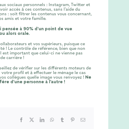
aux sociaux personnels : Instagram, Twitter et
avoir accès à ces contenus, sans l’aide du
ns : soit filtrer les contenus vous concernant,
s amis et votre famille.
ui pensée à 90% d’un point de vue
u alors orale.
ollaborateurs et vos supérieurs, puisque ce
té ! Le contrôle de référence, bien que non
il est important que celui-ci ne vienne pas
de carrière !
llez de vérifier sur les différents moteurs de
votre profil et à effectuer le ménage le cas
 vos collègues quelle image vous renvoyez !
Ne
fère d’une personne à l’autre !