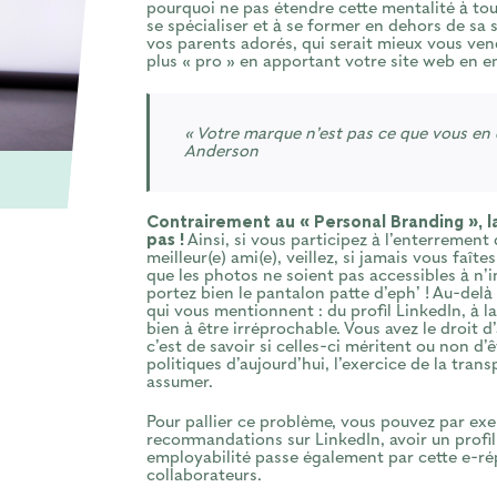
pourquoi ne pas étendre cette mentalité à tous 
se spécialiser et à se former en dehors de sa
vos parents adorés, qui serait mieux vous ven
plus « pro » en apportant votre site web en e
« Votre marque n’est pas ce que vous en d
Anderson
Contrairement au « Personal Branding », l
pas !
Ainsi, si vous participez à l’enterrement 
meilleur(e) ami(e), veillez, si jamais vous faît
que les photos ne soient pas accessibles à n’i
portez bien le pantalon patte d’eph’ ! Au-delà 
qui vous mentionnent : du profil LinkedIn, à la
bien à être irréprochable. Vous avez le droit d
c’est de savoir si celles-ci méritent ou non 
politiques d’aujourd’hui, l’exercice de la tra
assumer.
Pour pallier ce problème, vous pouvez par ex
recommandations sur LinkedIn, avoir un profil
employabilité passe également par cette e-rép
collaborateurs.