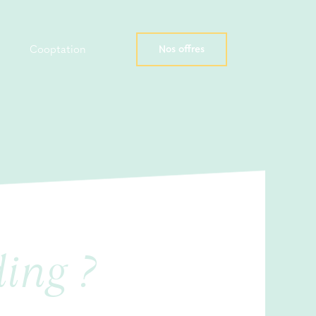
Nos offres
Cooptation
ing ?