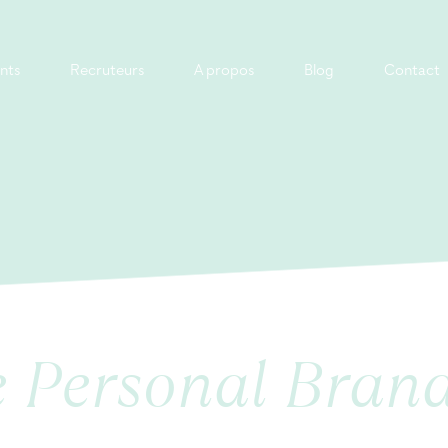
nts
Recruteurs
A propos
Blog
Contact
le Personal Brand