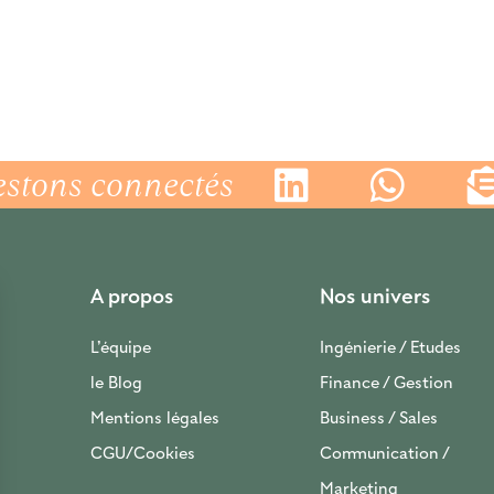
estons connectés
A propos
Nos univers
L’équipe
Ingénierie / Etudes
le Blog
Finance / Gestion
Mentions légales
Business / Sales
CGU/Cookies
Communication /
Marketing