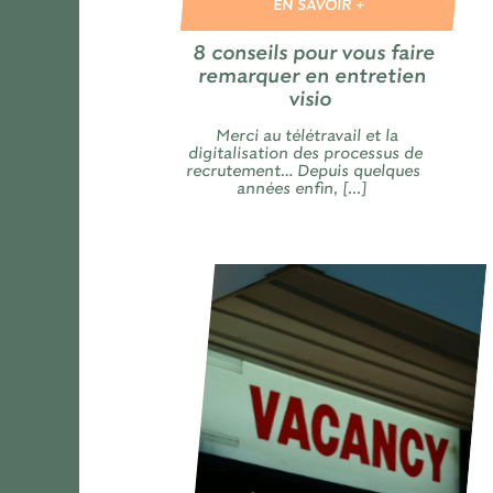
EN SAVOIR +
8 conseils pour vous faire
remarquer en entretien
visio
Merci au télétravail et la
digitalisation des processus de
recrutement… Depuis quelques
années enfin, [...]