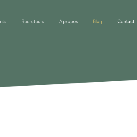
nts
Recruteurs
A propos
Blog
Contact