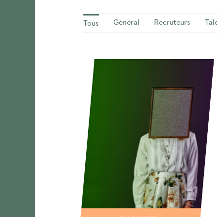
Général
Recruteurs
Tal
Tous