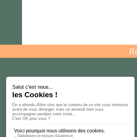
R
Talents
Recruteurs
Offres
Contactez-nous