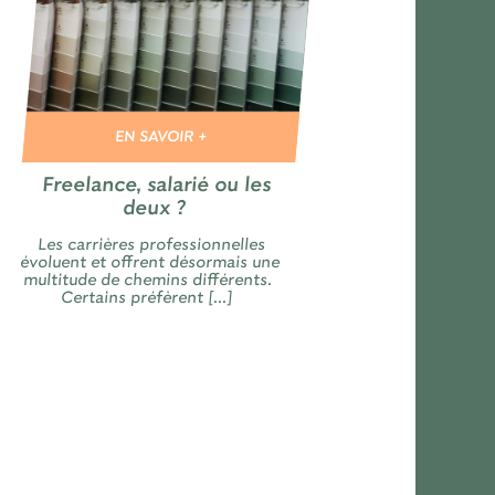
EN SAVOIR +
Freelance, salarié ou les
deux ?
Les carrières professionnelles
évoluent et offrent désormais une
multitude de chemins différents.
Certains préfèrent [...]