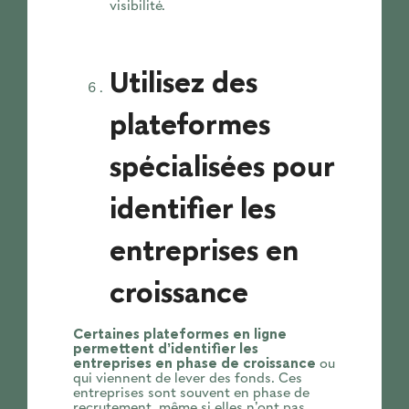
visibilité.
Utilisez des
plateformes
spécialisées pour
identifier les
entreprises en
croissance
Certaines plateformes en ligne
permettent d’identifier les
entreprises en phase de croissance
ou
qui viennent de lever des fonds. Ces
entreprises sont souvent en phase de
recrutement, même si elles n’ont pas