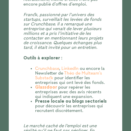
encore publié d’offres d’emploi.
Franck, passionné par l’univers des
startups, surveillait les levées de fonds
sur Crunchbase. Il a remarqué une
entreprise qui venait de lever plusieurs
millions et a pris l’initiative de les
contacter en mentionnant leurs projets
de croissance. Quelques échanges plus
tard, il était invité pour un entretien.
Outils à explorer :
Crunchbase
,
LinkedIn
ou encore la
Newsletter de
Théo de Multeam’s
Substack
pour identifier les
entreprises qui ont levé des fonds.
Glassdoor
pour repérer les
entreprises avec des avis récents
qui indiquent une expansion.
Presse locale ou blogs sectoriels
pour découvrir les entreprises qui
recrutent discrètement.
Le marché caché de l’emploi est une
réalité qu’il ne faut pas négliger. En