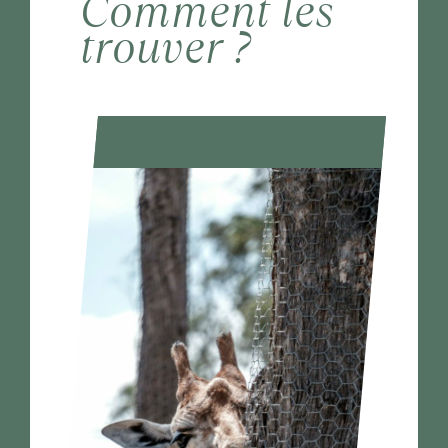
Comment les
trouver ?
Contact
Cooptation