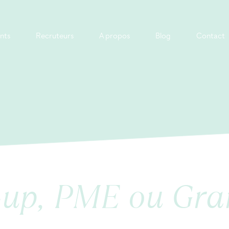
nts
Recruteurs
A propos
Blog
Contact
t-up, PME ou Gr