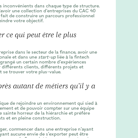
des inconvénients dans chaque type de structure.
’avoir une collection d’entreprises du CAC 40
 fait de construire un parcours professionnel
indre votre objectif.
er ce qui peut être le plus
eprise dans le secteur de la finance, avoir une
onale et dans une
start-up
liée à la fintech
engrangé un certain nombre d’expériences
différents clients, différents projets et
 se trouver votre plus-value.
près autant de métiers qu’il y a
lique de rejoindre un environnement qui sied à
rement et de pouvoir compter sur une équipe
e sainte horreur de la hiérarchie et préfère
s et en pleine construction.
anger, commencer dans une entreprise n’ayant
ayant aucune envie de s’exporter peut être