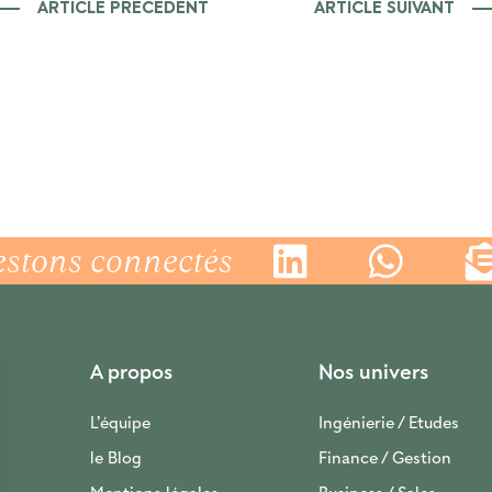
ARTICLE PRÉCÉDENT
ARTICLE SUIVANT
estons connectés
A propos
Nos univers
L’équipe
Ingénierie / Etudes
le Blog
Finance / Gestion