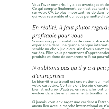
Vous l’avez compris, il y a des avantages et 
Ce qui compte finalement, ce n’est pas tant d
sur votre CV. Le plus important réside dans le
qui vous ressemble et qui vous permette d’atte
En réalité, il faut plutôt regard
profitable pour vous
Si vous avez pour ambition de créer votre entr
expérience dans une grande banque internati
semble un choix judicieux. Ainsi vous aurez 
variées. Elles vous permettront d’appréhender 
produits et donc de comprendre là où pourrait
N’oublions pas qu’il y a à peu 
d’entreprises
Le bien-être au travail est une notion qui imp
votre caractère. Certains ont besoin d’encad
bien structurée. D'autres, en revanche, ont un
évoluer dans des environnements bouillonnant
Si jamais vous envisagez une carrière à l’étr
aucun lien avec le marché international ou n’