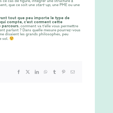
 ce cas de figure, intégrer une structure à
nent, que ce soit une
start-up
, une PME ou une
 avant tout que peu importe le type de
ce qui compte, c’est comment cette
e parcours.
comment va t'elle vous permettre
nt parlant ? Dans quelle mesure pourrez-vous
e disaient les grands philosophes, peu
e sol.