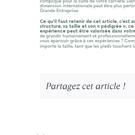
compliqué pour la suite de votre carrière. Dans
dimension internationale peut être plus perti
Grande Entreprise.
Ce qu’il faut retenir de cet article, c’est
structure, sa taille et son « pédigrée », 
expérience peut être valorisée dans votr
de grandir humainement et professionnelleme
vous épanouir grâce à ces expériences ? Comm
importe la taille, tant que les pieds touchent l
Partagez cet article !