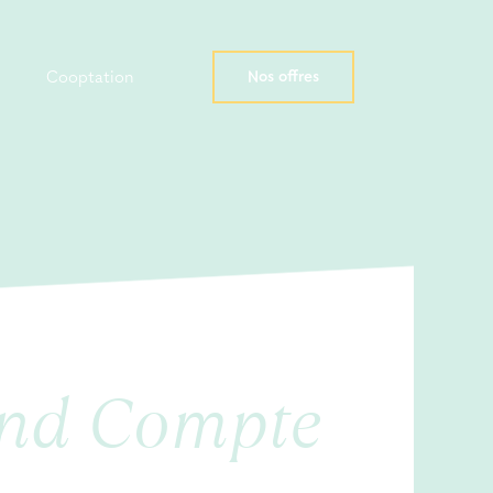
Nos offres
Cooptation
and Compte