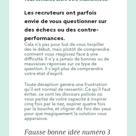
Les recruteurs ont parfois
envie de vous questionner sur
des échecs ou des contre-
performances.
Cela n’a pas pour but de vous torpiller
dès le début, mais plutôt de comprendre
comment vous réagissez face à une
difficulté. Il n’y a jamais de bonnes ou de
mauvaises réponses sur ce type de
question. Il s’agit plus de comprendre
votre état d’esprit.
Toute déception génère une frustration
qu’il est normal de ressentir. Ce qu’il faut
éviter, ce sont les discours policés où
vous parlez de votre capacité à inspirer
cinq fois par le nez, expirer quatre fois
par la bouche, et cligner dix fois des yeux
pour que magiquement la solution vous
apparaisse.
Fausse bonne idée numéro 3