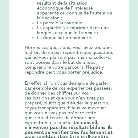
résultant de la situation
économique de l’intéressé,
apparente ou connue de l’auteur de
la décision ;
La perte d’autonomie ;
La capacité à s’exprimer dans une
langue autre que le français ;
La domiciliation bancaire.
Hormis ces questions, vous avez toujours
le droit de ne pas répondre aux questions
qui ne vous plaisent pas, mais si celles-ci
sont posées dans le but de mieux
comprendre votre parcours. Ne pas y
répondre peut vous porter préjudice.
En effet, si l’on vous demande de parler
par exemple de vos expériences passées,
de donner des chiffres sur vos
réalisations et que vous n’en avez pas
préparé, plutôt que d’éluder la question,
soyez transparents. Mieux vaut avouer
que vous n’avez pas préparé cette
question et tenter de donner une
estimation à la louche.
Un conseil,
n’inventez pas des résultats bidons. Ils
peuvent se vérifier très facilement et
vous semblez alors être malhonnête.