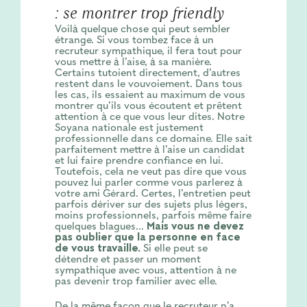
: se montrer trop friendly
Voilà quelque chose qui peut sembler
étrange. Si vous tombez face à un
recruteur sympathique, il fera tout pour
vous mettre à l’aise, à sa manière.
Certains tutoient directement, d’autres
restent dans le vouvoiement. Dans tous
les cas, ils essaient au maximum de vous
montrer qu’ils vous écoutent et prêtent
attention à ce que vous leur dites. Notre
Soyana nationale est justement
professionnelle dans ce domaine. Elle sait
parfaitement mettre à l’aise un candidat
et lui faire prendre confiance en lui.
Toutefois, cela ne veut pas dire que vous
pouvez lui parler comme vous parlerez à
votre ami Gérard. Certes, l’entretien peut
parfois dériver sur des sujets plus légers,
moins professionnels, parfois même faire
quelques blagues...
Mais vous ne devez
pas oublier que la personne en face
de vous travaille.
Si elle peut se
détendre et passer un moment
sympathique avec vous, attention à ne
pas devenir trop familier avec elle.
De la même façon que le recruteur n’a