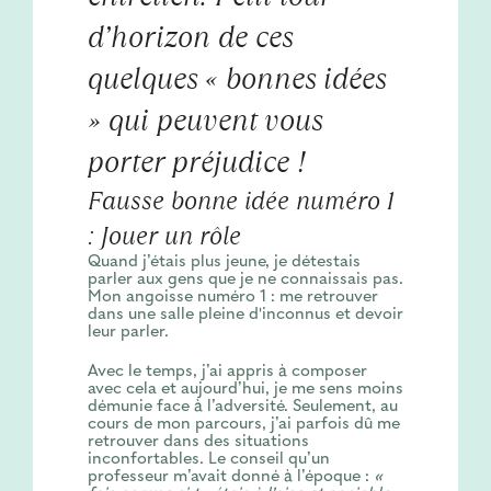
d’horizon de ces
quelques « bonnes idées
» qui peuvent vous
porter préjudice !
Fausse bonne idée numéro 1
: Jouer un rôle
Quand j’étais plus jeune, je détestais
parler aux gens que je ne connaissais pas.
Mon angoisse numéro 1 : me retrouver
dans une salle pleine d'inconnus et devoir
leur parler.
Avec le temps, j’ai appris à composer
avec cela et aujourd’hui, je me sens moins
démunie face à l’adversité. Seulement, au
cours de mon parcours, j’ai parfois dû me
retrouver dans des situations
inconfortables. Le conseil qu’un
professeur m’avait donné à l’époque :
«