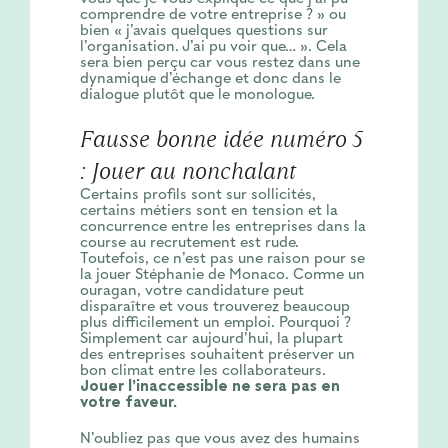
comprendre de votre entreprise ? » ou
bien « j’avais quelques questions sur
l’organisation. J’ai pu voir que… ». Cela
sera bien perçu car vous restez dans une
dynamique d’échange et donc dans le
dialogue plutôt que le monologue.
Fausse bonne idée numéro 5
: Jouer au nonchalant
Certains profils sont sur sollicités,
certains métiers sont en tension et la
concurrence entre les entreprises dans la
course au recrutement est rude.
Toutefois, ce n’est pas une raison pour se
la jouer Stéphanie de Monaco. Comme un
ouragan, votre candidature peut
disparaître et vous trouverez beaucoup
plus difficilement un emploi. Pourquoi ?
Simplement car aujourd’hui, la plupart
des entreprises souhaitent préserver un
bon climat entre les collaborateurs.
Jouer l’inaccessible ne sera pas en
votre faveur.
N’oubliez pas que vous avez des humains