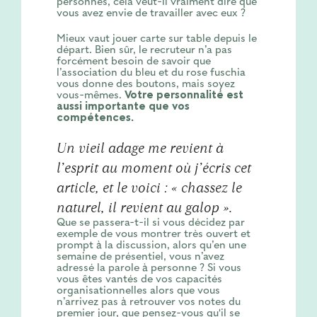
personnes, cela veut-il vraiment dire que
vous avez envie de travailler avec eux ?
Mieux vaut jouer carte sur table depuis le
départ. Bien sûr, le recruteur n’a pas
forcément besoin de savoir que
l’association du bleu et du rose fuschia
vous donne des boutons, mais soyez
vous-mêmes.
Votre personnalité est
aussi importante que vos
compétences.
Un vieil adage me revient à
l’esprit au moment où j’écris cet
article, et le voici : « chassez le
naturel, il revient au galop ».
Que se passera-t-il si vous décidez par
exemple de vous montrer très ouvert et
prompt à la discussion, alors qu’en une
semaine de présentiel, vous n’avez
adressé la parole à personne ? Si vous
vous êtes vantés de vos capacités
organisationnelles alors que vous
n’arrivez pas à retrouver vos notes du
premier jour, que pensez-vous qu'il se