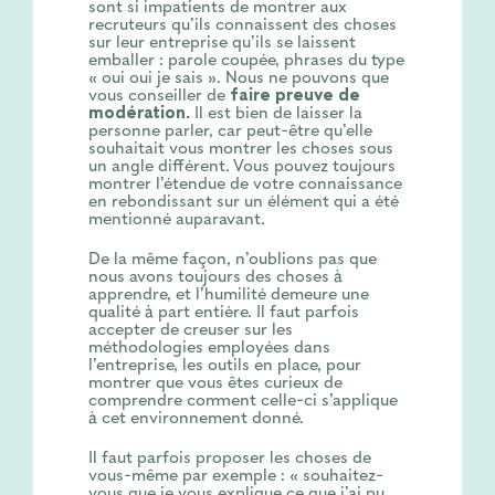
sont si impatients de montrer aux
recruteurs qu’ils connaissent des choses
sur leur entreprise qu’ils se laissent
emballer : parole coupée, phrases du type
« oui oui je sais ». Nous ne pouvons que
vous conseiller de
faire preuve de
modération.
Il est bien de laisser la
personne parler, car peut-être qu’elle
souhaitait vous montrer les choses sous
un angle différent. Vous pouvez toujours
montrer l’étendue de votre connaissance
en rebondissant sur un élément qui a été
mentionné auparavant.
De la même façon, n’oublions pas que
nous avons toujours des choses à
apprendre, et l’humilité demeure une
qualité à part entière. Il faut parfois
accepter de creuser sur les
méthodologies employées dans
l’entreprise, les outils en place, pour
montrer que vous êtes curieux de
comprendre comment celle-ci s’applique
à cet environnement donné.
Il faut parfois proposer les choses de
vous-même par exemple : « souhaitez-
vous que je vous explique ce que j’ai pu