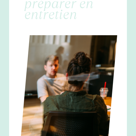
préparer en
entretien
Contact
Cooptation