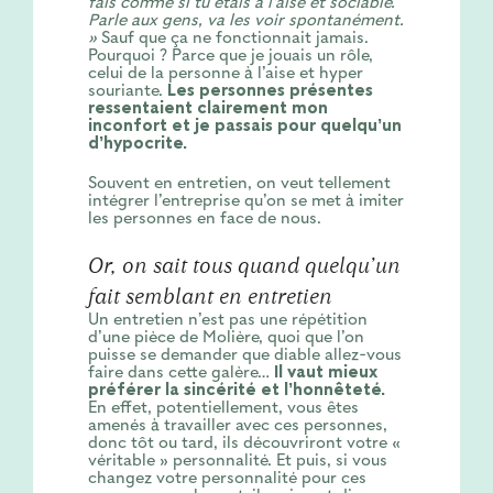
fais comme si tu étais à l’aise et sociable.
Parle aux gens, va les voir spontanément.
»
Sauf que ça ne fonctionnait jamais.
Pourquoi ? Parce que je jouais un rôle,
celui de la personne à l’aise et hyper
souriante.
Les personnes présentes
ressentaient clairement mon
inconfort et je passais pour quelqu’un
d’hypocrite.
Souvent en entretien, on veut tellement
intégrer l’entreprise qu’on se met à imiter
les personnes en face de nous.
Or, on sait tous quand quelqu’un
fait semblant en entretien
Un entretien n’est pas une répétition
d’une pièce de Molière, quoi que l’on
puisse se demander que diable allez-vous
faire dans cette galère…
Il vaut mieux
préférer la sincérité et l’honnêteté.
En effet, potentiellement, vous êtes
amenés à travailler avec ces personnes,
donc tôt ou tard, ils découvriront votre «
véritable » personnalité. Et puis, si vous
changez votre personnalité pour ces