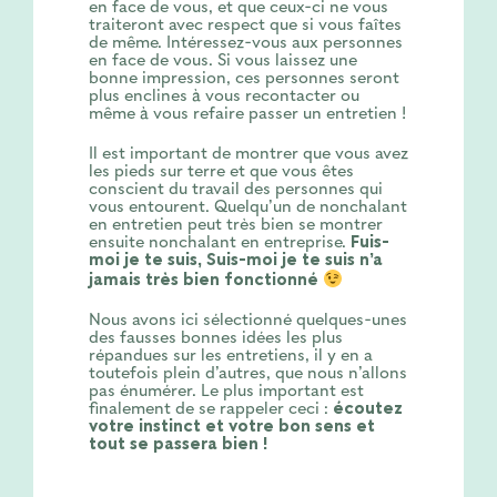
en face de vous, et que ceux-ci ne vous
traiteront avec respect que si vous faîtes
de même. Intéressez-vous aux personnes
en face de vous. Si vous laissez une
bonne impression, ces personnes seront
plus enclines à vous recontacter ou
même à vous refaire passer un entretien !
Il est important de montrer que vous avez
les pieds sur terre et que vous êtes
conscient du travail des personnes qui
vous entourent. Quelqu’un de nonchalant
en entretien peut très bien se montrer
ensuite nonchalant en entreprise.
Fuis-
moi je te suis, Suis-moi je te suis n’a
jamais très bien fonctionné
Nous avons ici sélectionné quelques-unes
des fausses bonnes idées les plus
répandues sur les entretiens, il y en a
toutefois plein d’autres, que nous n’allons
pas énumérer. Le plus important est
finalement de se rappeler ceci :
écoutez
votre instinct et votre bon sens et
tout se passera bien !